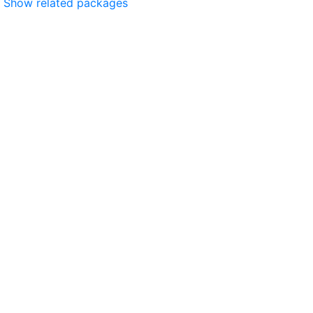
Show related packages