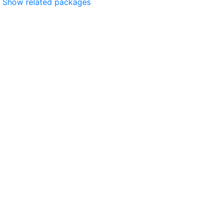
Show related packages