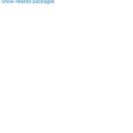
Show related packages