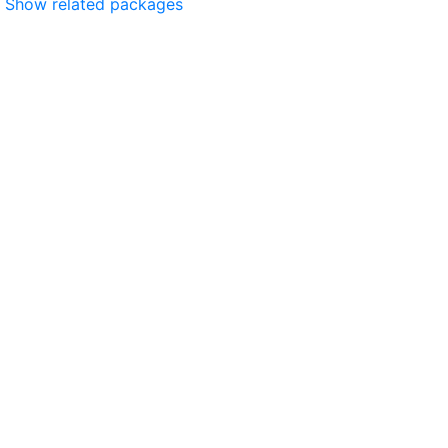
Show related packages