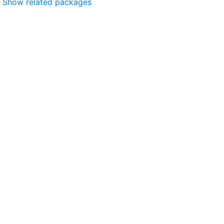
Show related packages