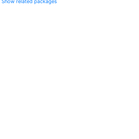
Show related packages