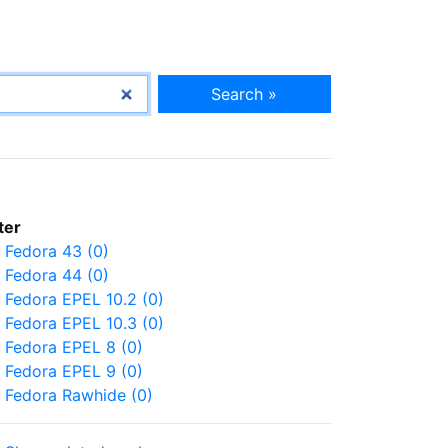
Search »
lter
Fedora 43 (0)
Fedora 44 (0)
Fedora EPEL 10.2 (0)
Fedora EPEL 10.3 (0)
Fedora EPEL 8 (0)
Fedora EPEL 9 (0)
Fedora Rawhide (0)