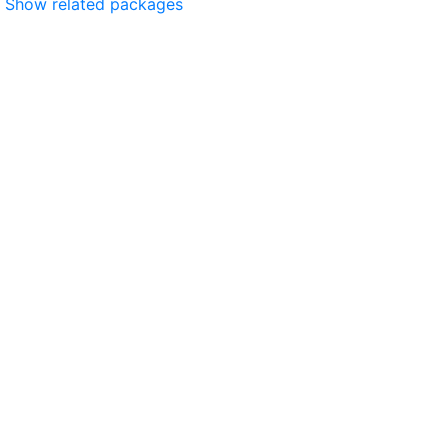
Show related packages