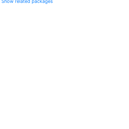
Show related packages