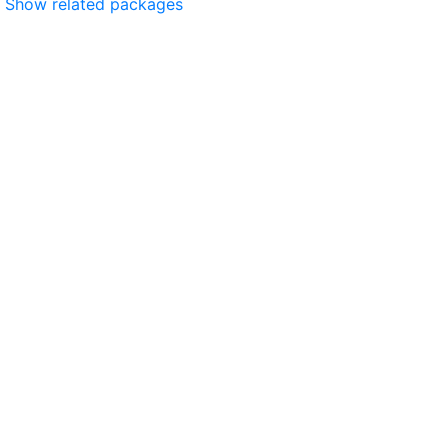
Show related packages