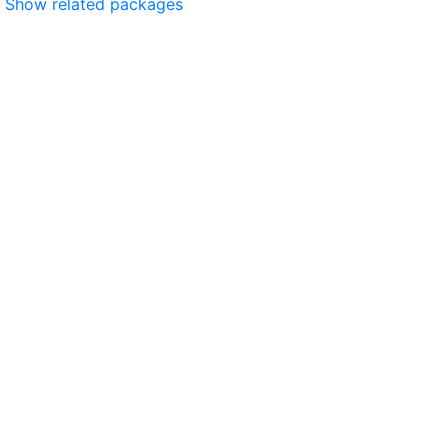
Show related packages