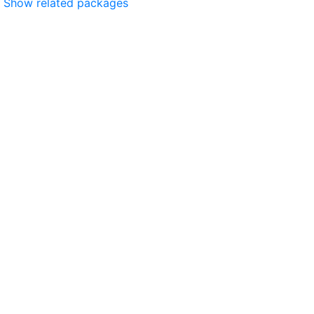
Show related packages