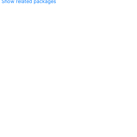
Show related packages