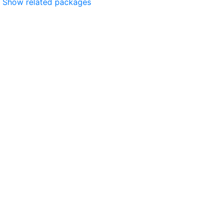
Show related packages