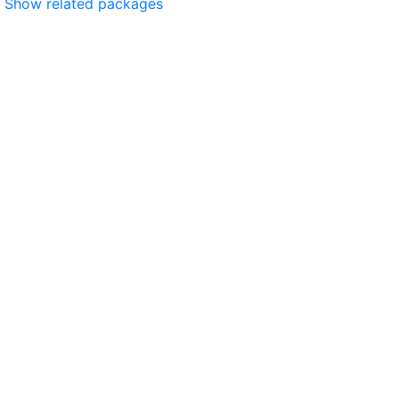
Show related packages