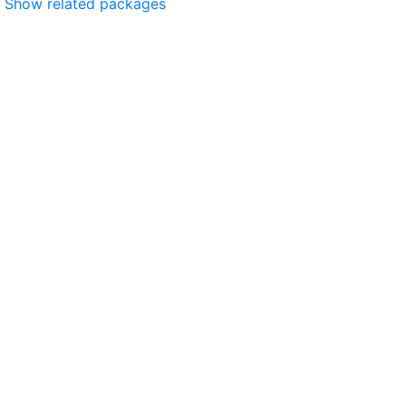
Show related packages