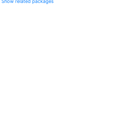
Show related packages