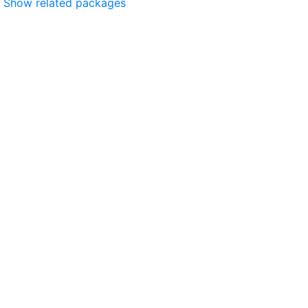
Show related packages