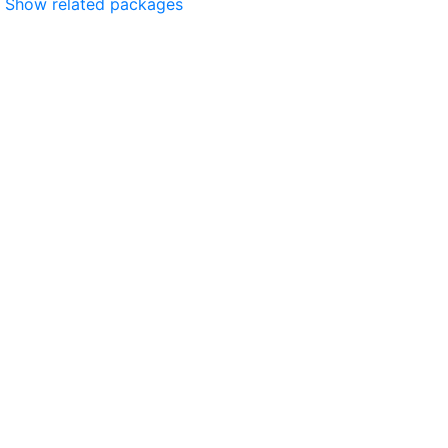
Show related packages