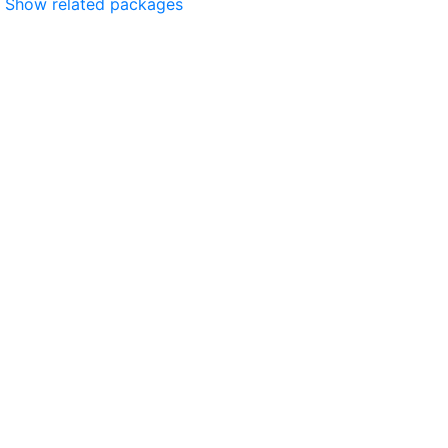
Show related packages