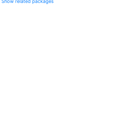
Show related packages