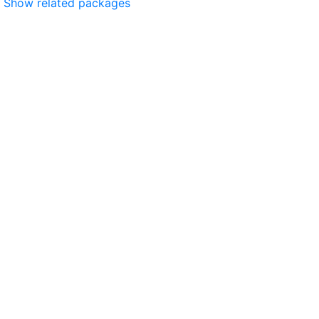
Show related packages