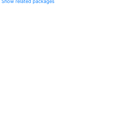
Show related packages