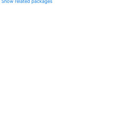
Show related packages