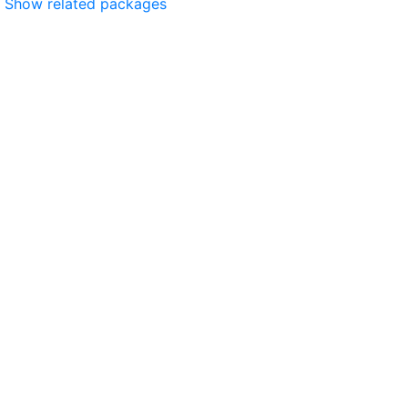
Show related packages