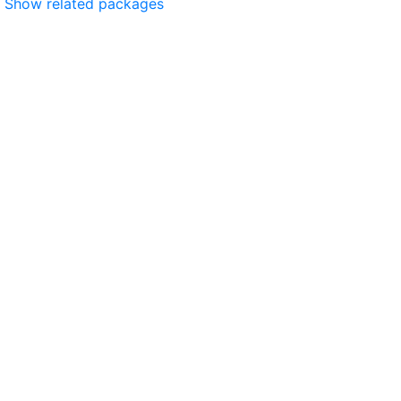
Show related packages