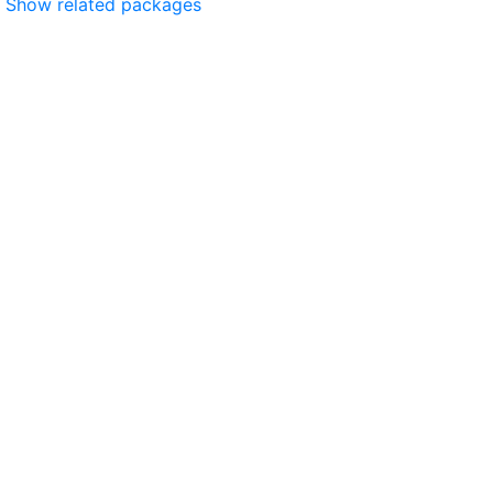
Show related packages