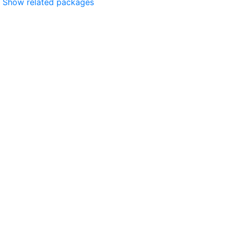
Show related packages