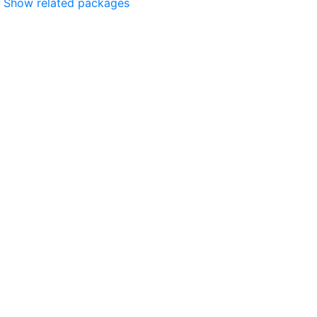
Show related packages