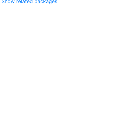
Show related packages