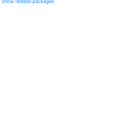
Show related packages