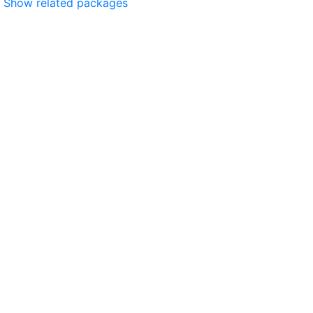
Show related packages