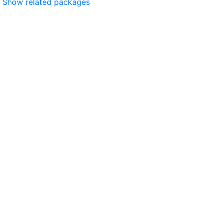
Show related packages