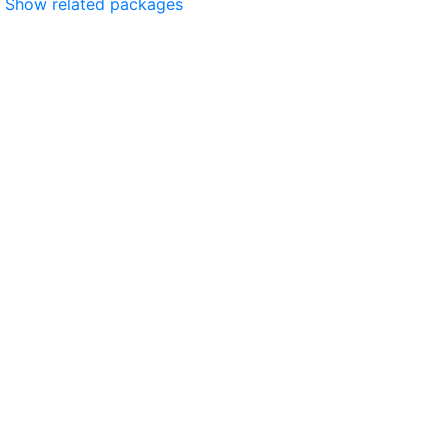
Show related packages