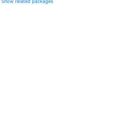
Show related packages