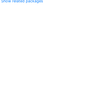
Show related packages