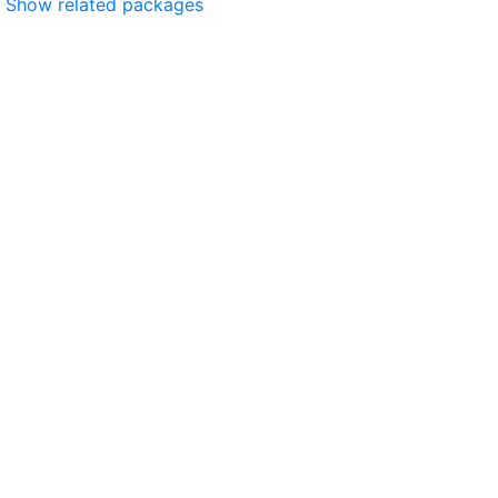
Show related packages