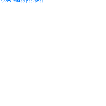
Show related packages