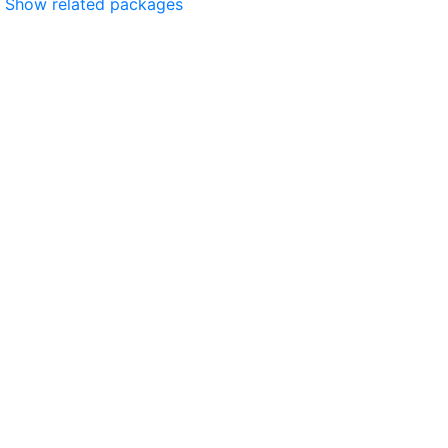
Show related packages