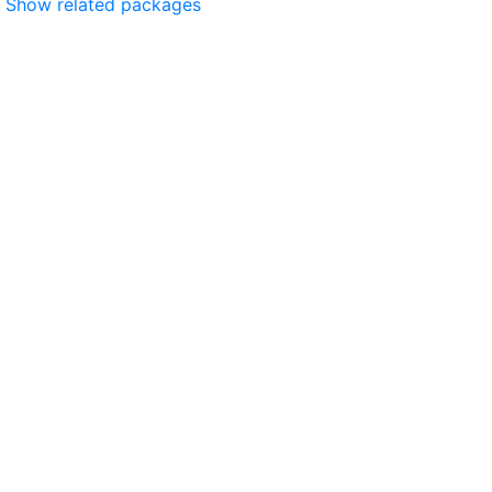
Show related packages