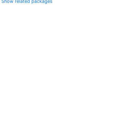
Show related packages