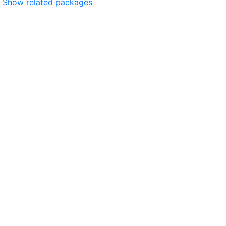
Show related packages