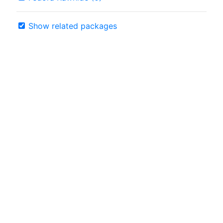
Show related packages