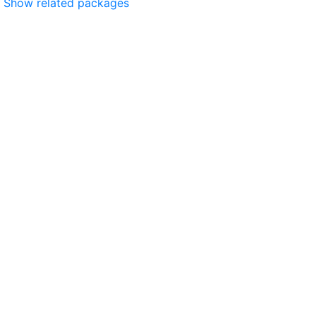
Show related packages