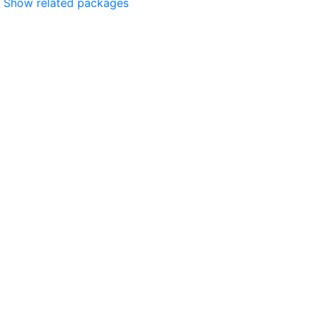
Show related packages