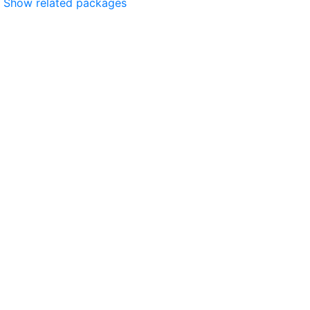
Show related packages