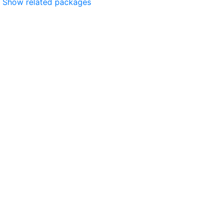
Show related packages