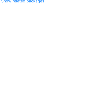
Show related packages