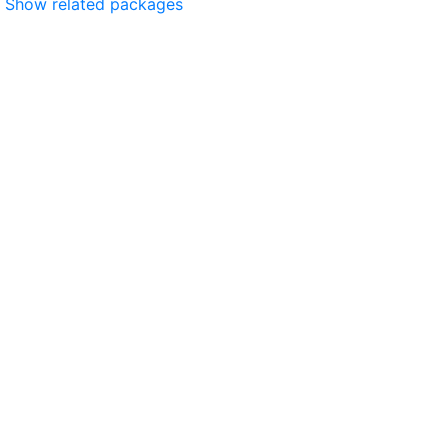
Show related packages