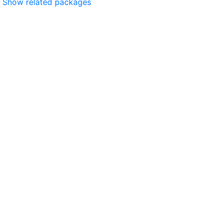
Show related packages