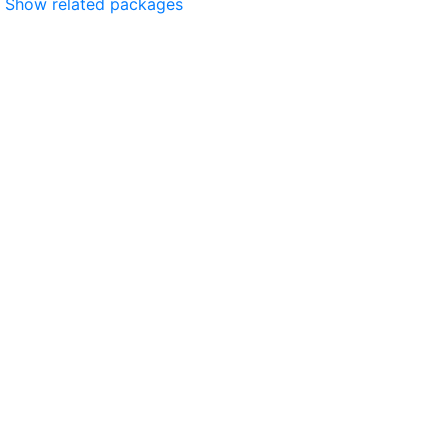
Show related packages